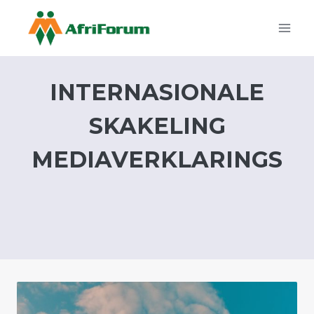
Skip
to
content
INTERNASIONALE
SKAKELING
MEDIAVERKLARINGS