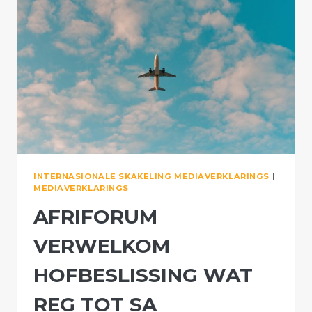
INTERNASIONALE SKAKELING MEDIAVERKLARINGS
|
MEDIAVERKLARINGS
AFRIFORUM
VERWELKOM
HOFBESLISSING WAT
REG TOT SA