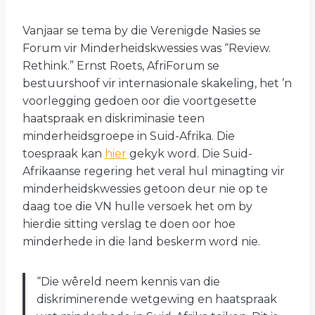
Vanjaar se tema by die Verenigde Nasies se
Forum vir Minderheidskwessies was “Review.
Rethink.” Ernst Roets, AfriForum se
bestuurshoof vir internasionale skakeling, het ’n
voorlegging gedoen oor die voortgesette
haatspraak en diskriminasie teen
minderheidsgroepe in Suid-Afrika. Die
toespraak kan
hier
gekyk word. Die Suid-
Afrikaanse regering het veral hul minagting vir
minderheidskwessies getoon deur nie op te
daag toe die VN hulle versoek het om by
hierdie sitting verslag te doen oor hoe
minderhede in die land beskerm word nie.
“Die wêreld neem kennis van die
diskriminerende wetgewing en haatspraak