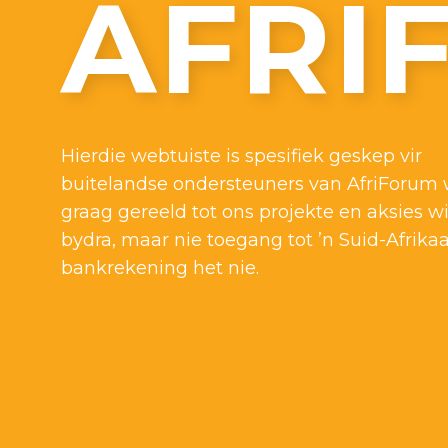
AFRI
Hierdie webtuiste is spesifiek geskep vir
buitelandse ondersteuners van AfriForum 
graag gereeld tot ons projekte en aksies wi
bydra, maar nie toegang tot ’n Suid-Afrika
bankrekening het nie.