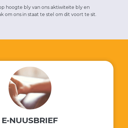
op hoogte bly van ons aktiwiteite bly en
om ons in staat te stel om dit voort te sit.
E-NUUSBRIEF