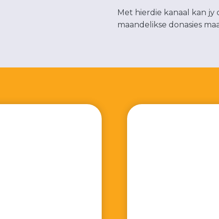
Met hierdie kanaal kan jy 
maandelikse donasies maak 
T