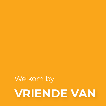
Welkom by
VRIENDE VAN