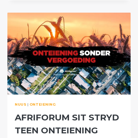
OMVATTENDE
VELDTOG
TEEN
ONTEIENINGSWETSONTWERP
NUUS
|
ONTEIENING
AFRIFORUM SIT STRYD
TEEN ONTEIENING