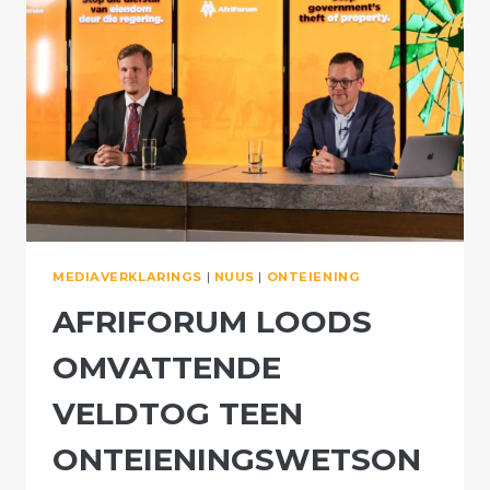
MEDIAVERKLARINGS
|
NUUS
|
ONTEIENING
AFRIFORUM LOODS
OMVATTENDE
VELDTOG TEEN
ONTEIENINGSWETSON