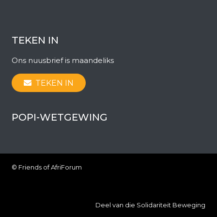
TEKEN IN
Ons nuusbrief is maandeliks
TEKEN IN
POPI-WETGEWING
© Friends of AfriForum
Deel van die Solidariteit Beweging