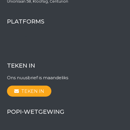
Unionlaan 58, Kloofsig, Centurion
PLATFORMS
Facebook
Twitter
Instagram
YouTube
TEKEN IN
Ons nuusbrief is maandeliks
TEKEN IN
POPI-WETGEWING